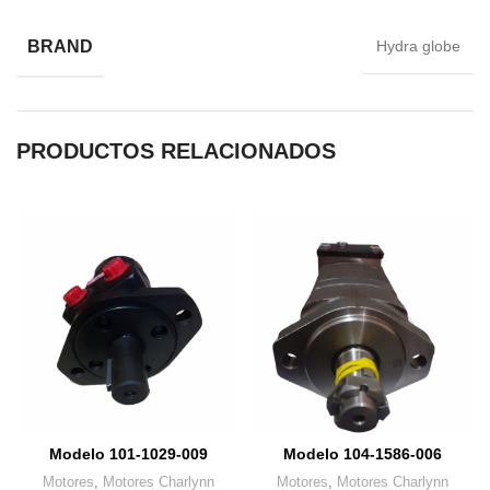
BRAND
Hydra globe
PRODUCTOS RELACIONADOS
Modelo 101-1029-009
Modelo 104-1586-006
Motores
,
Motores Charlynn
Motores
,
Motores Charlynn