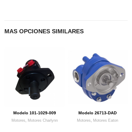
MAS OPCIONES SIMILARES
Modelo 101-1029-009
Modelo 26713-DAD
Motores
,
Motores Charlynn
Motores
,
Motores Eaton