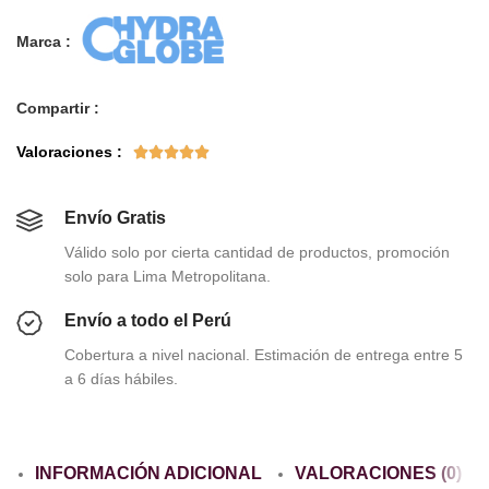
Marca :
Compartir :
Valoraciones :





Envío Gratis
Válido solo por cierta cantidad de productos, promoción
solo para Lima Metropolitana.
Envío a todo el Perú
Cobertura a nivel nacional. Estimación de entrega entre 5
a 6 días hábiles.
INFORMACIÓN ADICIONAL
VALORACIONES (0)