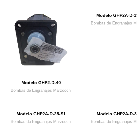
Modelo GHP2A-D-1
Bombas de Engranajes M
Modelo GHP2-D-40
Bombas de Engranajes Marzocchi
Modelo GHP2A-D-25-S1
Modelo GHP2A-D-3
Bombas de Engranajes Marzocchi
Bombas de Engranajes M