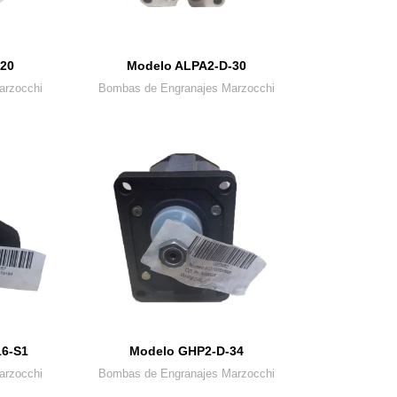
20
Modelo ALPA2-D-30
arzocchi
Bombas de Engranajes Marzocchi
16-S1
Modelo GHP2-D-34
arzocchi
Bombas de Engranajes Marzocchi