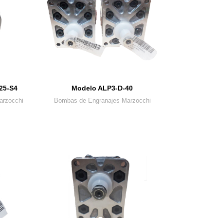
25-S4
Modelo ALP3-D-40
arzocchi
Bombas de Engranajes Marzocchi