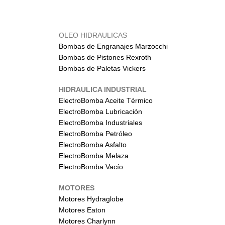
OLEO HIDRAULICAS
Bombas de Engranajes Marzocchi
Bombas de Pistones Rexroth
Bombas de Paletas Vickers
HIDRAULICA INDUSTRIAL
ElectroBomba Aceite Térmico
ElectroBomba Lubricación
ElectroBomba Industriales
ElectroBomba Petróleo
ElectroBomba Asfalto
ElectroBomba Melaza
ElectroBomba Vacío
MOTORES
Motores Hydraglobe
Motores Eaton
Motores Charlynn