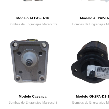
Modelo ALPA2-D-16
Modelo ALPA2-D-
Bombas de Engranajes Marzocchi
Bombas de Engranajes M
Modelo Cassapa
Modelo GH2PA-D1-
Bombas de Engranajes Marzocchi
Bombas de Engranajes M