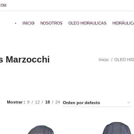
COM
INICIO
NOSOTROS
OLEO HIDRAULICAS
HIDRÁULIC
s Marzocchi
Inicio
OLEO HI
Mostrar
9
12
18
24