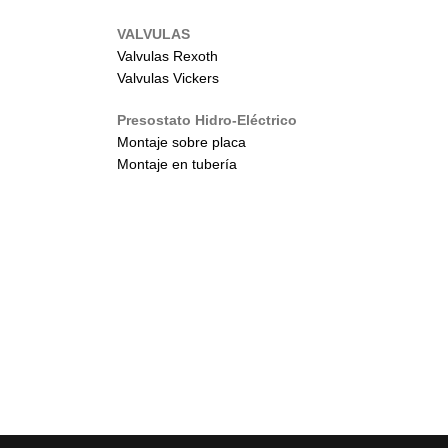
VALVULAS
Valvulas Rexoth
Valvulas Vickers
Presostato Hidro-Eléctrico
Montaje sobre placa
Montaje en tubería