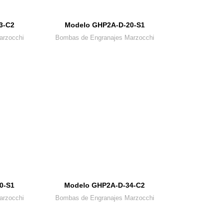
3-C2
Modelo GHP2A-D-20-S1
arzocchi
Bombas de Engranajes Marzocchi
0-S1
Modelo GHP2A-D-34-C2
arzocchi
Bombas de Engranajes Marzocchi