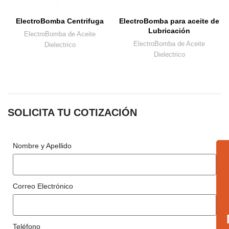
ElectroBomba Centrifuga
ElectroBomba para aceite de
Lubricación
ElectroBomba de Aceite
ElectroBomba de Aceite
Dielectrico
Dielectrico
SOLICITA TU COTIZACIÓN
Nombre y Apellido
Correo Electrónico
Teléfono