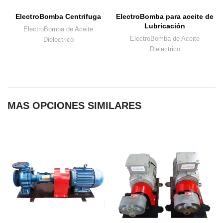
ElectroBomba Centrifuga
ElectroBomba para aceite de
Lubricación
ElectroBomba de Aceite
ElectroBomba de Aceite
Dielectrico
Dielectrico
MAS OPCIONES SIMILARES