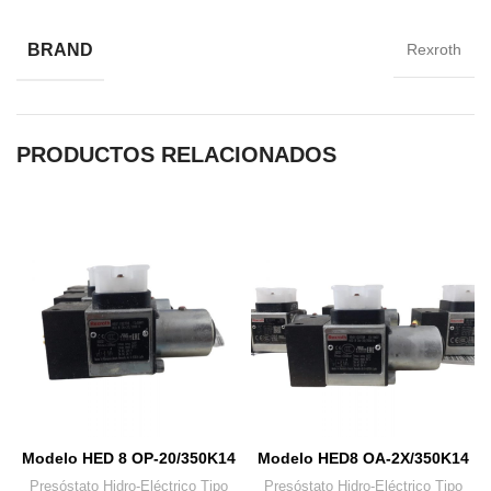
BRAND
Rexroth
PRODUCTOS RELACIONADOS
Modelo HED 8 OP-20/350K14
Modelo HED8 OA-2X/350K14
Presóstato Hidro-Eléctrico Tipo
Presóstato Hidro-Eléctrico Tipo