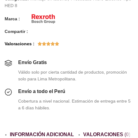
HED 8
Marca :
Compartir :
Valoraciones :





Envío Gratis
Válido solo por cierta cantidad de productos, promoción
solo para Lima Metropolitana.
Envío a todo el Perú
Cobertura a nivel nacional. Estimación de entrega entre 5
a 6 días hábiles.
INFORMACIÓN ADICIONAL
VALORACIONES (0)