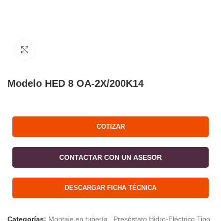
Click to enlarge
Modelo HED 8 OA-2X/200K14
COTIZAR
CONTACTAR CON UN ASESOR
DESCARGAR FICHA TÉCNICA
Categorías:
Montaje en tubería
,
Presóstato Hidro-Eléctrico Tipo