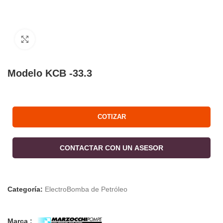
Click to enlarge
Modelo KCB -33.3
COTIZAR
CONTACTAR CON UN ASESOR
Categoría:
ElectroBomba de Petróleo
Marca :