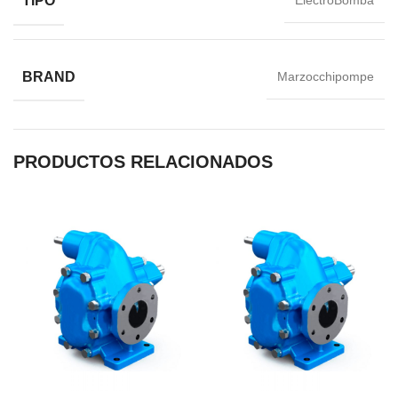
TIPO
ElectroBomba
BRAND
Marzocchipompe
PRODUCTOS RELACIONADOS