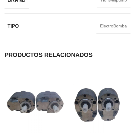
BRAND
Hoffwellpump
TIPO
ElectroBomba
PRODUCTOS RELACIONADOS