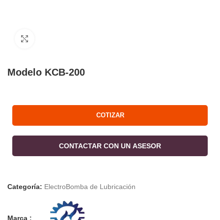
Click to enlarge
Modelo KCB-200
COTIZAR
CONTACTAR CON UN ASESOR
Categoría:
ElectroBomba de Lubricación
Marca :