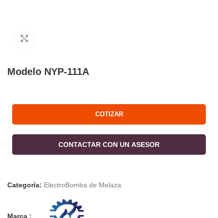
Click to enlarge
Modelo NYP-111A
COTIZAR
CONTACTAR CON UN ASESOR
Categoría:
ElectroBomba de Melaza
Marca :