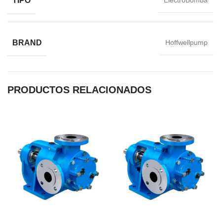
TIPO
ElectroBomba
BRAND
Hoffwellpump
PRODUCTOS RELACIONADOS