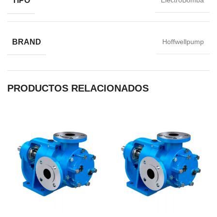
TIPO
ElectroBomba
BRAND
Hoffwellpump
PRODUCTOS RELACIONADOS