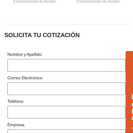
ElectroBomba de Asfalto
ElectroBomba de Asfalto
SOLICITA TU COTIZACIÓN
Nombre y Apellido
Correo Electrónico
Teléfono
Empresa