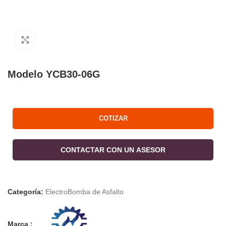
Click to enlarge
Modelo YCB30-06G
COTIZAR
CONTACTAR CON UN ASESOR
Categoría:
ElectroBomba de Asfalto
Marca :