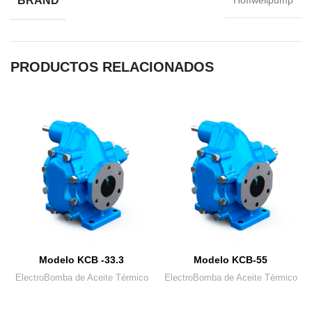
BRAND
Hoffwellpump
PRODUCTOS RELACIONADOS
Modelo KCB -33.3
Modelo KCB-55
ElectroBomba de Aceite Térmico
ElectroBomba de Aceite Térmico