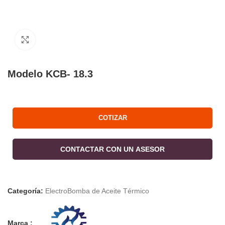
Click to enlarge
Modelo KCB- 18.3
COTIZAR
CONTACTAR CON UN ASESOR
Categoría:
ElectroBomba de Aceite Térmico
Marca :