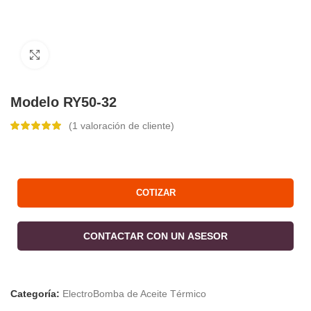
Click to enlarge
Modelo RY50-32
(
1
valoración de cliente)
COTIZAR
CONTACTAR CON UN ASESOR
Categoría:
ElectroBomba de Aceite Térmico