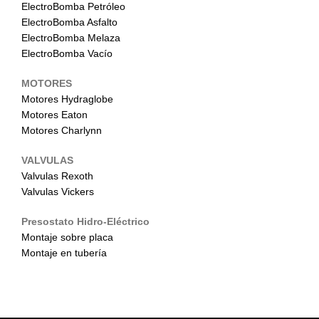
ElectroBomba Petróleo
ElectroBomba Asfalto
ElectroBomba Melaza
ElectroBomba Vacío
MOTORES
Motores Hydraglobe
Motores Eaton
Motores Charlynn
VALVULAS
Valvulas Rexoth
Valvulas Vickers
Presostato Hidro-Eléctrico
Montaje sobre placa
Montaje en tubería